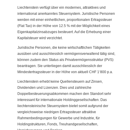
Liechtenstein verfügt über ein modernes, attraktives und
international anerkanntes Steuersystem. Juristische Personen
werden mit einer einheitlichen, proportionalen Ertragssteuer
(Flat Tax) in der Höhe von 12.5 % mit der Möglichkeit eines
Eigenkapitalzinsabzuges besteuert. Auf die Erhebung einer
Kapitalsteuer wird verzichtet.
Juristische Personen, die keine wirtschaftlichen Tätigkeiten
ausüben und ausschliesslich vermögensverwaltend tätig sind,
können zudem den Status als Privatvermögensstruktur (PVS)
beantragen. Sie unterliegen damit ausschliesslich der
Mindestertragssteuer in der Höhe von aktuell CHF 1‘800 p.a.
Liechtenstein erhebt keine Quellensteuern auf Zinsen,
Dividenden und Lizenzen. Dies und zahlreiche
Doppelbesteuerungsabkommen machen den Standort sehr
interessant für internationale Holdinggesellschaften. Das
liechtensteinische Steuersystem bietet somit aufgrund der
vergleichsweise niedrigen Ertragssteuer attraktive
Rahmenbedingungen für Gewerbe und Industrie, für
Holdingstrukturen, Fonds, Treuhandgesellschaften,